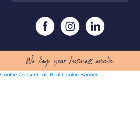
We keep your business awake.
Cookie Consent mit Real Cookie Banner