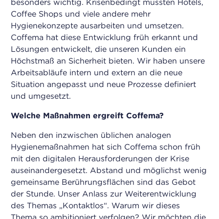
besonders wichtig. Krisenbedingt mussten Hotels,
Coffee Shops und viele andere mehr
Hygienekonzepte ausarbeiten und umsetzen.
Coffema hat diese Entwicklung früh erkannt und
Lösungen entwickelt, die unseren Kunden ein
Höchstmaß an Sicherheit bieten. Wir haben unsere
Arbeitsabläufe intern und extern an die neue
Situation angepasst und neue Prozesse definiert
und umgesetzt.
Welche Maßnahmen ergreift Coffema?
Neben den inzwischen üblichen analogen
Hygienemaßnahmen hat sich Coffema schon früh
mit den digitalen Herausforderungen der Krise
auseinandergesetzt. Abstand und möglichst wenig
gemeinsame Berührungsflächen sind das Gebot
der Stunde. Unser Anlass zur Weiterentwicklung
des Themas „Kontaktlos“. Warum wir dieses
Thema so ambitioniert verfolgen? Wir möchten die