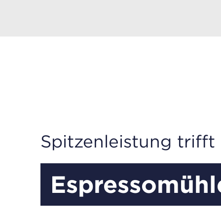
Spitzenleistung trifft
Espressomüh