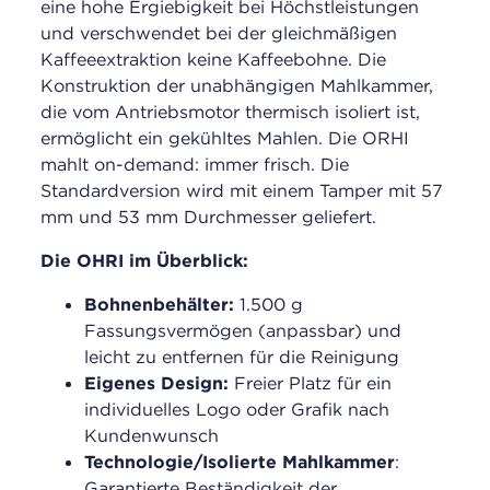
eine hohe Ergiebigkeit bei Höchstleistungen
und verschwendet bei der gleichmäßigen
Kaffeeextraktion keine Kaffeebohne. Die
Konstruktion der unabhängigen Mahlkammer,
die vom Antriebsmotor thermisch isoliert ist,
ermöglicht ein gekühltes Mahlen. Die ORHI
mahlt on-demand: immer frisch. Die
Standardversion wird mit einem Tamper mit 57
mm und 53 mm Durchmesser geliefert.
Die OHRI im Überblick:
Bohnenbehälter:
1.500 g
Fassungsvermögen (anpassbar) und
leicht zu entfernen für die Reinigung
Eigenes Design:
Freier Platz für ein
individuelles Logo oder Grafik nach
Kundenwunsch
Technologie/Isolierte Mahlkammer
:
Garantierte Beständigkeit der