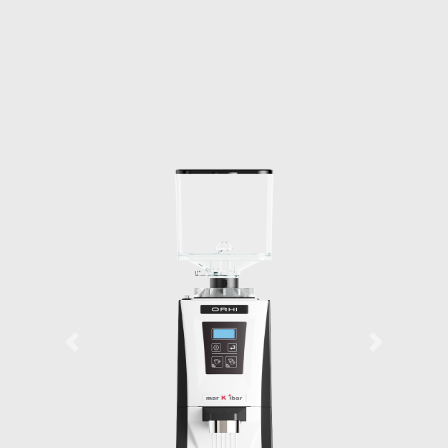
Previous
Next