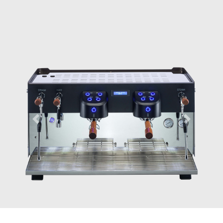
Previous
Next